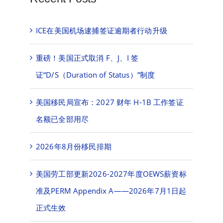
ICE在美国机场逮捕签证逾期者行动升级
重磅！美国正式取消 F、J、I 签
证“D/S（Duration of Status）”制度
美国移民局宣布：2027 财年 H-1B 工作签证
名额已全部用尽
2026年8月份移民排期
美国劳工部更新2026-2027年度OEWS薪资标
准及PERM Appendix A——2026年7月1日起
正式生效