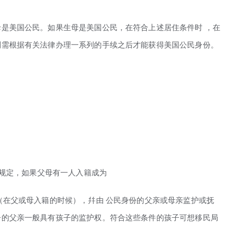
是美国公民。如果生母是美国公民，在符合上述居住条件时 ，在
则需根据有关法律办理一系列的手续之后才能获得美国公民身份。
案规定，如果父母有一人入籍成为
（在父或母入籍的时候），幷由 公民身份的父亲或母亲监护或抚
子的父亲一般具有孩子的监护权。符合这些条件的孩子可想移民局