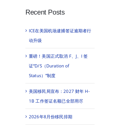
Recent Posts
ICE在美国机场逮捕签证逾期者行
动升级
重磅！美国正式取消 F、J、I 签
证“D/S（Duration of
Status）”制度
美国移民局宣布：2027 财年 H-
1B 工作签证名额已全部用尽
2026年8月份移民排期