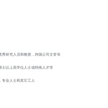
才，优秀研究人员和教授，跨国公司主管等
士或硕士以上高学位人士或特殊人才等
人，专业人士和其它工人