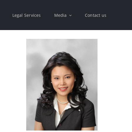
Legal Services
Media
Contact us