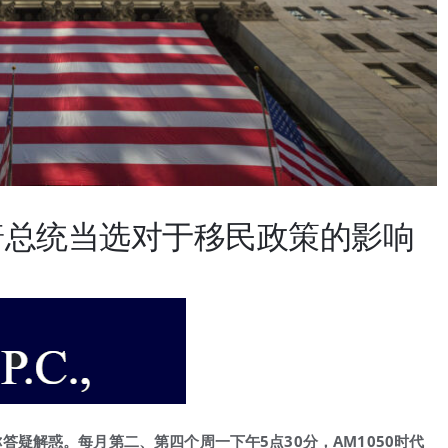
普总统当选对于移民政策的影响
疑解惑。每月第二、第四个周一下午5点30分，AM1050时代