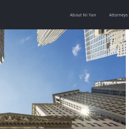
About Ni Yan
Attorneys