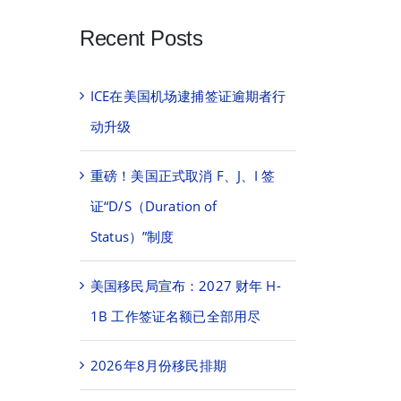
Recent Posts
ICE在美国机场逮捕签证逾期者行
动升级
重磅！美国正式取消 F、J、I 签
证“D/S（Duration of
Status）”制度
美国移民局宣布：2027 财年 H-
1B 工作签证名额已全部用尽
2026年8月份移民排期