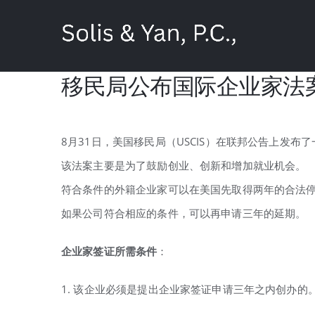
Skip
to
content
移民局公布国际企业家法
8月31日，美国移民局（USCIS）在联邦公告上发布了一项新提案–国
该法案主要是为了鼓励创业、创新和增加就业机会。
符合条件的外籍企业家可以在美国先取得两年的合法
如果公司符合相应的条件，可以再申请三年的延期。
企业家签证所需条件
：
1. 该企业必须是提出企业家签证申请三年之内创办的