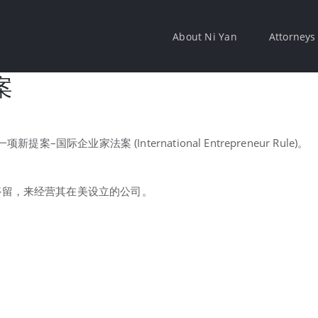
About Ni Yan
Attorneys
案
际企业家法案 (International Entrepreneur Rule)。
停留，来经营其在美设立的公司。
。