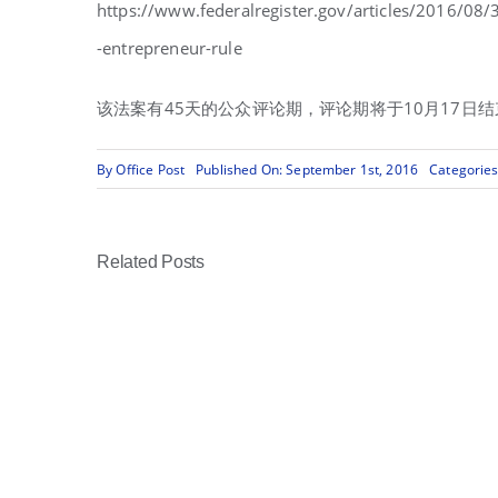
https://www.federalregister.gov/articles/2016/08
-entrepreneur-rule
该法案有45天的公众评论期，评论期将于10月17日结
By
Office Post
Published On: September 1st, 2016
Categorie
Related Posts