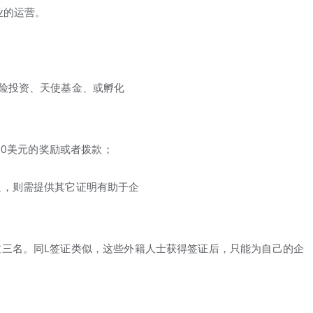
业的运营。
险投资、天使基金、或孵化
00美元的奖励或者拨款；
足，则需提供其它证明有助于企
三名。同L签证类似，这些外籍人士获得签证后，只能为自己的企