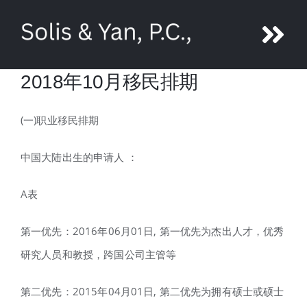
Skip
to
Tog
content
2018年10月移民排期
Nav
About Ni Yan
(一)职业移民排期
Attorneys
中国大陆出生的申请人 ：
Legal Services
A表
Media
第一优先：2016年06月01日, 第一优先为杰出人才，优秀
研究人员和教授，跨国公司主管等
Contact us
第二优先：2015年04月01日, 第二优先为拥有硕士或硕士