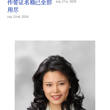
n
作签证名额已全部
July 21st, 2026
用尽
P
—
July 22nd, 2026
Jul