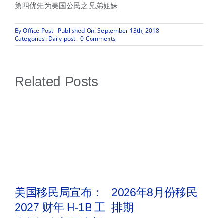
第四优先为美国公民之兄弟姐妹
By
Office Post
Published On: September 13th, 2018
on
Categories:
Daily post
0 Comments
2018
年
10
月
Related Posts
移
民
排
期
取
美国移民局宣布：
2026年8月份移民
2027 财年 H-1B 工
排期
2