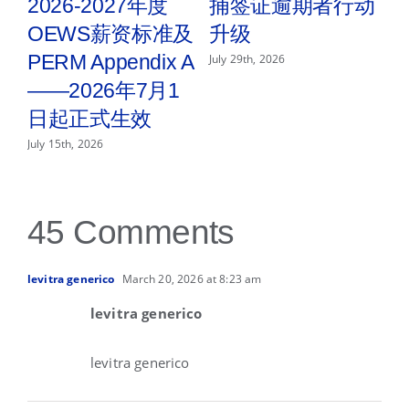
2026-2027年度
捕签证逾期者行动
消
OEWS薪资标准及
升级
证
PERM Appendix A
o
July 29th, 2026
——2026年7月1
Jul
日起正式生效
July 15th, 2026
45 Comments
levitra generico
March 20, 2026 at 8:23 am
levitra generico
levitra generico