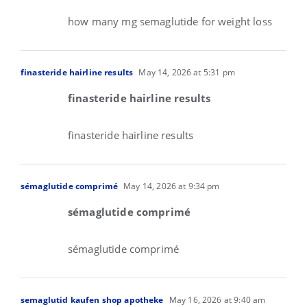
how many mg semaglutide for weight loss
finasteride hairline results
May 14, 2026 at 5:31 pm
finasteride hairline results
finasteride hairline results
sémaglutide comprimé
May 14, 2026 at 9:34 pm
sémaglutide comprimé
sémaglutide comprimé
semaglutid kaufen shop apotheke
May 16, 2026 at 9:40 am