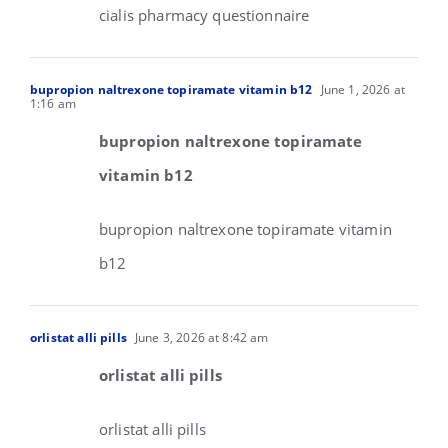
cialis pharmacy questionnaire
bupropion naltrexone topiramate vitamin b12
June 1, 2026 at
1:16 am
bupropion naltrexone topiramate
vitamin b12
bupropion naltrexone topiramate vitamin
b12
orlistat alli pills
June 3, 2026 at 8:42 am
orlistat alli pills
orlistat alli pills