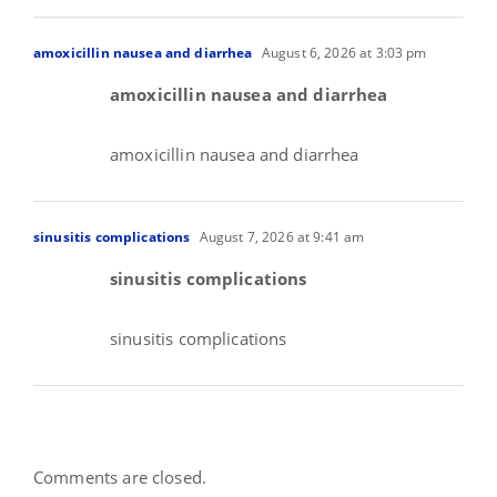
amoxicillin nausea and diarrhea
August 6, 2026 at 3:03 pm
amoxicillin nausea and diarrhea
amoxicillin nausea and diarrhea
sinusitis complications
August 7, 2026 at 9:41 am
sinusitis complications
sinusitis complications
Comments are closed.