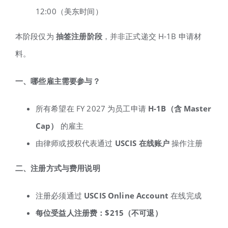
12:00（美东时间）
本阶段仅为
抽签注册阶段
，并非正式递交 H-1B 申请材
料。
一、哪些雇主需要参与？
所有希望在 FY 2027 为员工申请
H-1B
（含 Master
Cap
）
的雇主
由律师或授权代表通过
USCIS
在线账户
操作注册
二、注册方式与费用说明
注册必须通过
USCIS Online Account
在线完成
每位受益人注册费：$215
（不可退）