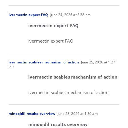
ivermectin expert FAQ
June 24, 2026 at 3:38 pm
ivermectin expert FAQ
ivermectin expert FAQ
ivermectin scabies mechanism of action
June 25, 2026 at 1:27
pm
ivermectin scabies mechanism of action
ivermectin scabies mechanism of action
minoxidil results overview
June 28, 2026 at 1:30 am
minoxidil results overview