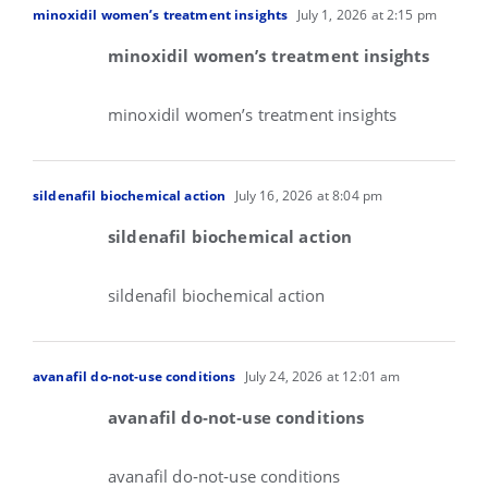
minoxidil women’s treatment insights
July 1, 2026 at 2:15 pm
minoxidil women’s treatment insights
minoxidil women’s treatment insights
sildenafil biochemical action
July 16, 2026 at 8:04 pm
sildenafil biochemical action
sildenafil biochemical action
avanafil do‑not‑use conditions
July 24, 2026 at 12:01 am
avanafil do‑not‑use conditions
avanafil do‑not‑use conditions