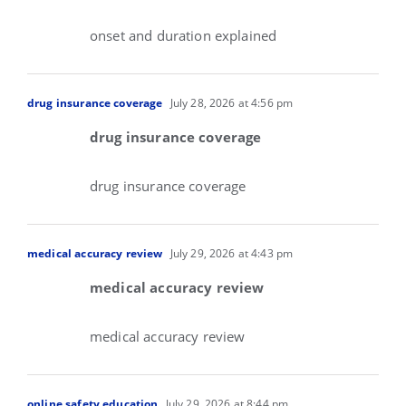
onset and duration explained
drug insurance coverage
July 28, 2026 at 4:56 pm
drug insurance coverage
drug insurance coverage
medical accuracy review
July 29, 2026 at 4:43 pm
medical accuracy review
medical accuracy review
online safety education
July 29, 2026 at 8:44 pm