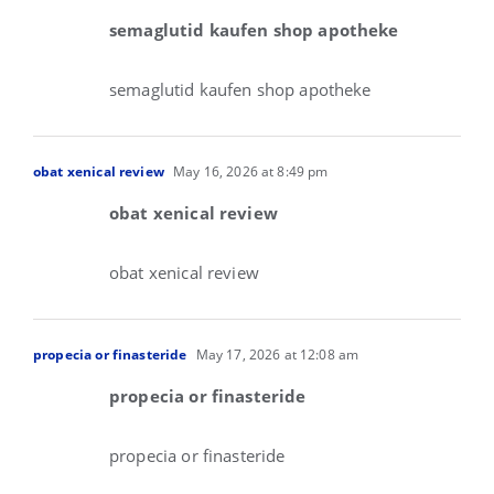
semaglutid kaufen shop apotheke
semaglutid kaufen shop apotheke
obat xenical review
May 16, 2026 at 8:49 pm
obat xenical review
obat xenical review
propecia or finasteride
May 17, 2026 at 12:08 am
propecia or finasteride
propecia or finasteride