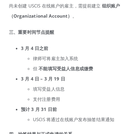
尚未创建 USCIS 在线账户的雇主，需提前建立
组织账户
（Organizational Account
）
。
三、重要时间节点提醒
3
月 4
日之前
律师可将雇主加入系统
但
不能填写受益人信息或缴费
3
月 4
日 – 3
月 19
日
填写受益人信息
支付注册费用
预计 3
月 31
日前
USCIS 将通过在线账户发布抽签结果通知
四、抽签结果与正式申请的关系