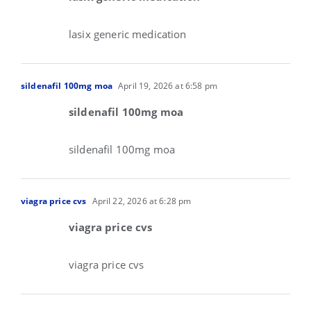
lasix generic medication
sildenafil 100mg moa
April 19, 2026 at 6:58 pm
sildenafil 100mg moa
sildenafil 100mg moa
viagra price cvs
April 22, 2026 at 6:28 pm
viagra price cvs
viagra price cvs