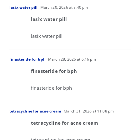
lasix water pill
March 20, 2026 at 8:40 pm
lasix water pill
lasix water pill
finasteride for bph
March 28, 2026 at 6:16 pm
finasteride for bph
finasteride for bph
tetracycline for acne cream
March 31, 2026 at 11:08 pm
tetracycline for acne cream
tetracycline for acne cream