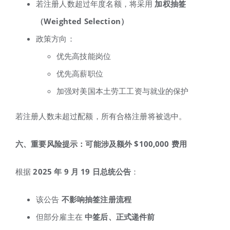
若注册人数超过年度名额，将采用
加权抽签
（Weighted Selection
）
政策方向：
优先高技能岗位
优先高薪职位
加强对美国本土劳工工资与就业的保护
若注册人数未超过配额，所有合格注册将被选中。
六、重要风险提示：可能涉及额外 $100,000
费用
根据
2025
年 9
月 19
日总统公告
：
该公告
不影响抽签注册流程
但部分雇主在
中签后、正式递件前