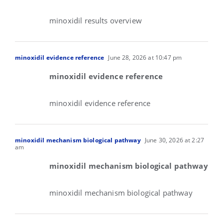
minoxidil results overview
minoxidil evidence reference
June 28, 2026 at 10:47 pm
minoxidil evidence reference
minoxidil evidence reference
minoxidil mechanism biological pathway
June 30, 2026 at 2:27
am
minoxidil mechanism biological pathway
minoxidil mechanism biological pathway