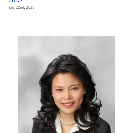
—
July 22nd, 2026
Jul