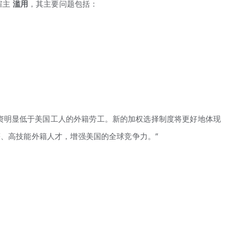
雇主
滥用
，其主要问题包括：
资明显低于美国工人的外籍劳工。新的加权选择制度将更好地体现
高薪、高技能外籍人才，增强美国的全球竞争力。”