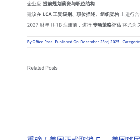
企业应
提前规划薪资与职位结构
建议在
LCA
工资级别、职位描述、组织架构
上进行合
2027 财年 H-1B 注册前，进行
专项策略评估
将尤为
By
Office Post
Published On: December 23rd, 2025
Categori
Related Posts
逮捕签证
重磅！美国正式取消 F、
美国移民