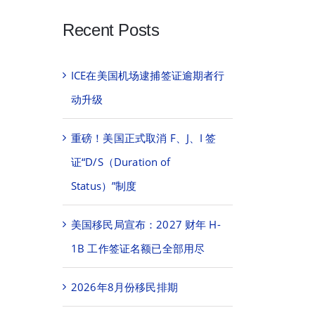
Recent Posts
ICE在美国机场逮捕签证逾期者行
动升级
重磅！美国正式取消 F、J、I 签
证“D/S（Duration of
Status）”制度
美国移民局宣布：2027 财年 H-
1B 工作签证名额已全部用尽
2026年8月份移民排期