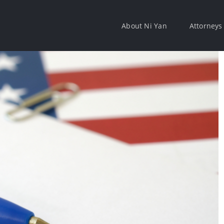
About Ni Yan
Attorneys