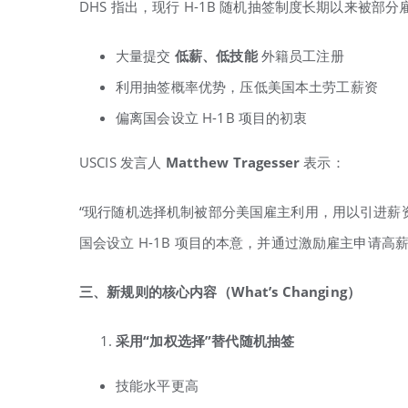
DHS 指出，现行 H-1B 随机抽签制度长期以来被部分
大量提交
低薪、低技能
外籍员工注册
利用抽签概率优势，压低美国本土劳工薪资
偏离国会设立 H-1B 项目的初衷
USCIS 发言人
Matthew Tragesser
表示：
“现行随机选择机制被部分美国雇主利用，用以引进薪
国会设立 H-1B 项目的本意，并通过激励雇主申请
三、新规则的核心内容（What’s Changing
）
采用“
加权选择”
替代随机抽签
技能水平更高