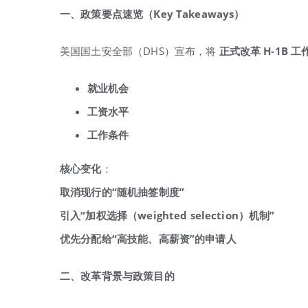
一、政策要点速览（Key Takeaways
）
美国国土安全部（DHS）宣布，将
正式改革 H-1B
工
就业机会
工资水平
工作条件
核心变化
：
取消现行的“
随机抽签制度”
引入“
加权选择（weighted selection
）机制”
优先分配给“
高技能、高薪资”
的申请人
二、改革背景与政策目的