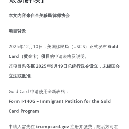
本文内容来自全美移民律师协会
项目背景
2025年12月10日，美国移民局（USCIS）正式发布
Gold
Card
（黄金卡）项目
的申请表格及说明。
该项目系
依据
2025
年9
月19
日总统行政令设立
，
未经国会
立法或批准
。
Gold Card 申请使用全新表格：
Form I-140G – Immigrant Petition for the Gold
Card Program
申请人需先在
trumpcard.gov
注册并缴费，随后方可在