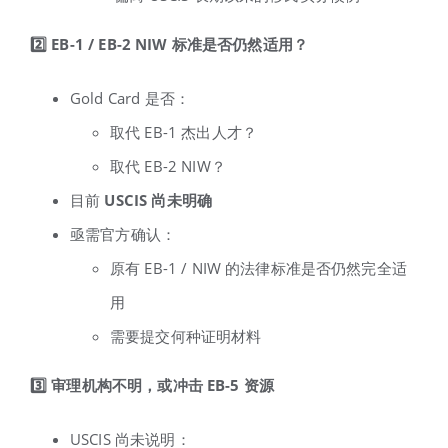
2️
⃣ EB-1 / EB-2 NIW
标准是否仍然适用？
Gold Card 是否：
取代 EB-1 杰出人才？
取代 EB-2 NIW？
目前
USCIS
尚未明确
亟需官方确认：
原有 EB-1 / NIW 的法律标准是否仍然完全适
用
需要提交何种证明材料
3️
⃣
审理机构不明，或冲击 EB-5
资源
USCIS 尚未说明：