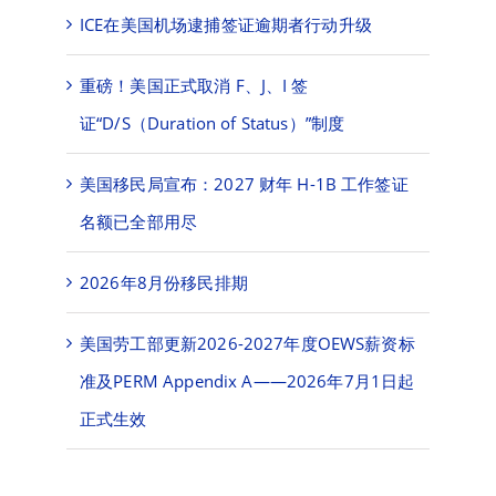
ICE在美国机场逮捕签证逾期者行动升级
重磅！美国正式取消 F、J、I 签
证“D/S（Duration of Status）”制度
美国移民局宣布：2027 财年 H-1B 工作签证
名额已全部用尽
2026年8月份移民排期
美国劳工部更新2026-2027年度OEWS薪资标
准及PERM Appendix A——2026年7月1日起
正式生效