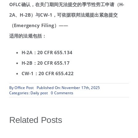
OFLC
确认，在关门期间无法提交的季节性劳工申请（
H-
2A
、
H-2B
）与
CW-1
，可依据联邦法规提出紧急提交
（
Emergency Filing
）
——
适用的法规包括：
H-2A
：
20 CFR 655.134
H-2B
：
20 CFR 655.17
CW-1
：
20 CFR 655.422
By
Office Post
Published On: November 17th, 2025
on
Categories:
Daily post
0 Comments
劳
工
部
公
Related Posts
布
政
府
关