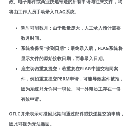
政、电子邮件或商业快递寄送的所有申请与往来文件，均
将由工作人员手动录入
FLAG
系统。
耗时可能数月：由于数量庞大，人工录入预计需要
数月时间。
系统将保留
“
收到日期
”
：最终录入后，
FLAG
系统将
显示文件的原始接收日期，而非录入日期。
雇主切勿重复提交：若重复在
FLAG
中提交相同案
件，例如重复提交
PERM
申请，可能导致案件被拒，
因为系统只允许同一职位、同一外籍员工存在一份
有效申请。
OFLC
并未表示可撤回此期间通过邮件或快递提交的申请，
因此可视为无法撤回。