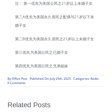
注： 第一优先为美国公民之21岁以上未婚子女
第二A优先为美国永久居民之配偶与21岁以下未
婚子女
第二B优先为美国永久居民之21岁以上未婚子女
第三优先为美国公民之已婚子女
第四优先为美国公民之兄弟姐妹
By
Office Post
Published On: July 25th, 2025
Categories:
Radio
on
0 Comments
时
代
华
语
Related Posts
广
播