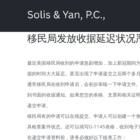
Skip
to
content
移民局发放收据延迟状况
最近美国移民局收到的申请急剧增加，加上新冠期间
据的时间大大延迟。甚至出现了申请递交之后两个多
通常移民局在收到申请后，会初步审核一下申请文件。
到书面的收据通知。如果您交的表格、支票和相关证
递交申请。
移民局有的申请可以在线提交。申请人可以创建一个免
具检查案件状态。还可以填写G-1145表格，收到电子
在递交申请资料前，请务必做好以下核查工作：