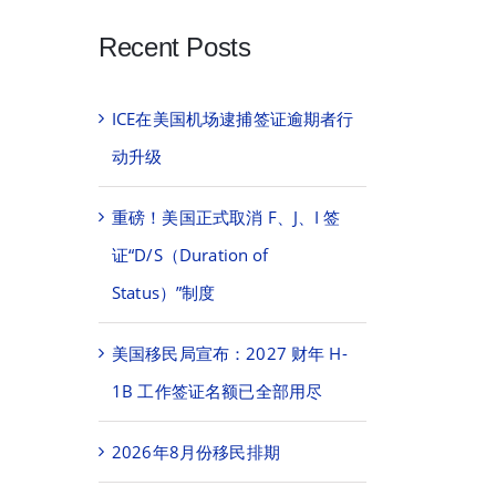
Recent Posts
ICE在美国机场逮捕签证逾期者行
动升级
重磅！美国正式取消 F、J、I 签
证“D/S（Duration of
Status）”制度
美国移民局宣布：2027 财年 H-
1B 工作签证名额已全部用尽
2026年8月份移民排期