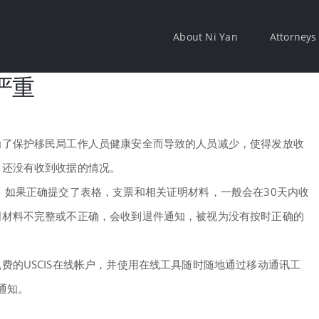
About Ni Yan
Attorneys
严重
为了保护移民局工作人员健康安全而导致的人员减少，使得发放收
月还没有收到收据的情况。
 如果正确提交了表格，支票和相关证明材料，一般会在30天内收
明材料不完整或不正确，会收到退件通知，被视为没有按时正确的
费的USCIS在线帐户，并使用在线工具随时随地通过移动通讯工
通知。