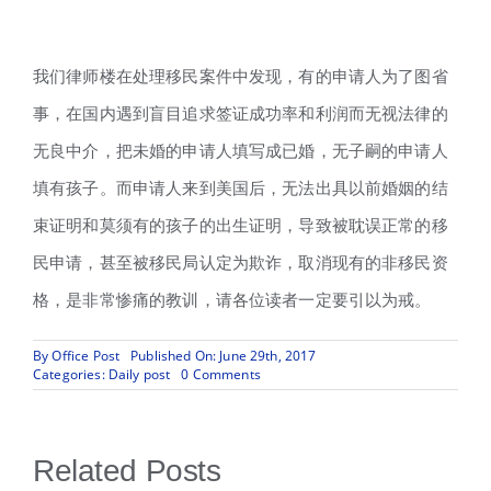
我们律师楼在处理移民案件中发现，有的申请人为了图省
事，在国内遇到盲目追求签证成功率和利润而无视法律的
无良中介，把未婚的申请人填写成已婚，无子嗣的申请人
填有孩子。而申请人来到美国后，无法出具以前婚姻的结
束证明和莫须有的孩子的出生证明，导致被耽误正常的移
民申请，甚至被移民局认定为欺诈，取消现有的非移民资
格，是非常惨痛的教训，请各位读者一定要引以为戒。
By
Office Post
Published On: June 29th, 2017
on
Categories:
Daily post
0 Comments
美
国
亲
属
Related Posts
移
民