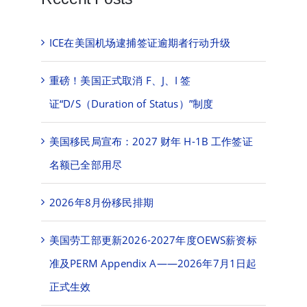
ICE在美国机场逮捕签证逾期者行动升级
重磅！美国正式取消 F、J、I 签
证“D/S（Duration of Status）”制度
美国移民局宣布：2027 财年 H-1B 工作签证
名额已全部用尽
2026年8月份移民排期
美国劳工部更新2026-2027年度OEWS薪资标
准及PERM Appendix A——2026年7月1日起
正式生效