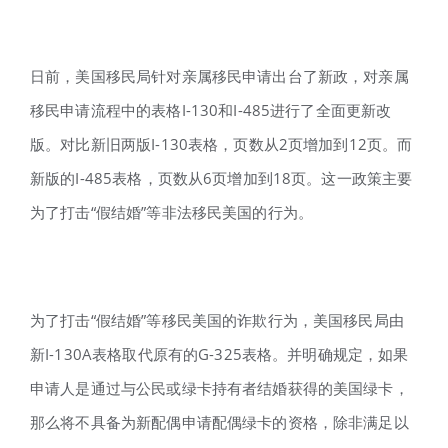
日前，美国移民局针对亲属移民申请出台了新政，对亲属
移民申请流程中的表格I-130和I-485进行了全面更新改
版。对比新旧两版I-130表格，页数从2页增加到12页。而
新版的I-485表格，页数从6页增加到18页。这一政策主要
为了打击“假结婚”等非法移民美国的行为。
为了打击“假结婚”等移民美国的诈欺行为，美国移民局由
新I-130A表格取代原有的G-325表格。并明确规定，如果
申请人是通过与公民或绿卡持有者结婚获得的美国绿卡，
那么将不具备为新配偶申请配偶绿卡的资格，除非满足以