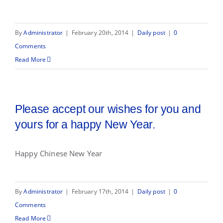
By
Administrator
|
February 20th, 2014
|
Daily post
|
0
Comments
Read More
Please accept our wishes for you and
yours for a happy New Year.
Happy Chinese New Year
By
Administrator
|
February 17th, 2014
|
Daily post
|
0
Comments
Read More