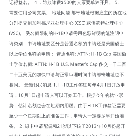
记得签名。 ４．防欺诈费$500的支票要单独开具。 5.
需要使用公司支票。 地址问题 邮寄地址根据雇主的所在地
分别提交到加利福尼亚处理中心 (CSC) 或佛蒙特处理中心
(VSC)。 受名额限制的H-1B申请需用色彩鲜明的笔注明申
请类别，申请地址要区分是普通名额的申请还是美国硕士
以上学位名额的申请： 普通名额: ATTN: H-1B Cap 美国硕
士学位名额: ATTN: H-1B U.S. Master’s Cap 多交一千二百
二十五美元的加快申请与正常审理时间申请邮寄地址也不
相同。 最新移民消息 1. H-1B工作签证每年4月1日开放申
请，10月1日起申请人可以开始工作。根据今年的就业形
势，估计名额也会在短期内用罄。由于H-1B工作签证需要
至少一个星期以上的准备工作，申请人一定要尽早开始准
备。 2. 绿卡申请配偶和21岁以下孩子2013年10月份起开