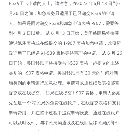
I-539工卡申请的人士。请注意，在2023 年6月 13 日到6
月26 日之间，加急服务只适用于已经递交I-539的申请
人。如果是同时递交I-539和加急申请表格I-907，需要等
到4 月 3 日以后。 从 6 月13 日开始，美国移民局将接受
通过纸质表格或在线提交的 1-907 表格加急申请，此项新
政适用于已经递交I-539 表格等待审理的申请。 从 6 月 26
日开始，美国移民局将接受与 I-539 表格一起提交的上述
类别的 I-907 表格申请。美国移民局有 30 天的时间对新
增类别的申请进行加急处理。申请可以通过纸质表格邮寄
提交或在线提交。 如果在线提交 I-907 表格，申请人必须
先创建一个 移民局的免费在线帐户，在线提交表格和支付
申请费用，并在整个过程中追踪申请状态。通过在线账户
可以及时收件、与移民局沟通以及在线回应移民局的补件