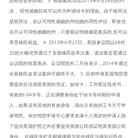
始有短暂的排期。 3. 根据最高法院2013年6月26日的判
决， 同性婚姻目前可以作为申请绿卡的理由。由于移民法
是联邦法，在认可同性婚姻的州结婚的同性伴侣，即使住
在不认可同性婚姻的州，只要能证明婚姻是真实的,也可以
享受移民权益。 4. 2013年6月27日，美国参议院以68对
32的大幅优势通过了全面移民改革法案。该法案还需通过
众议院的投票表决。众议院院长二月份表示，2014年通过
全面移民改革法案的可能性不大。 5. 目前申请美国驾照需
要提供合法居留美国的凭证。如绿卡，工作签证批准书，
有效的I-94卡等。正在调整身份处于绿卡等待期的申请
人，如果没有其他的有效身份，须出示有效的工卡方可申
请驾照。有的驾照申请中心要求未满十八周岁的申请人除
了提供美国护照之外还要提供美国公民纸证明其美国公民
身份。 此移民专栏是鄢旎律师为宣传移民法律知识而作，