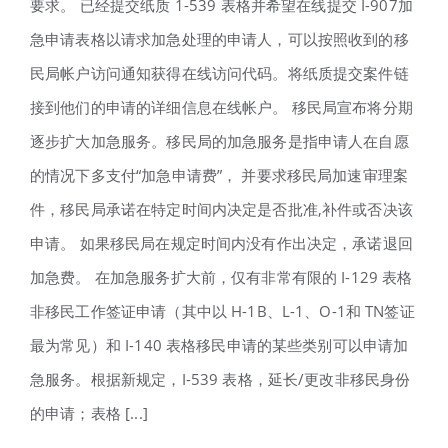
要求。 已经提交纸质 1-539 表格并希望在线提交 I-907加
急申请表格以请求加急处理的申请人，可以按照收到的移
民局帐户访问通知获得在线访问代码。将纸质提交案件链
接到他们的申请的详细信息在线帐户。 移民局宣布将分期
逐步扩大加急服务。移民局的加急服务是指申请人在自愿
的情况下多支付“加急申请费”， 并要求移民局加速审理案
件，移民局承诺在特定时间内决定是否批准,补件或否决该
申请。 如果移民局在规定时间内没有作出决定，承诺退回
加急费。 在加急服务扩大前，仅有非常有限的 I-129 表格
非移民工作签证申请（其中以 H-1B、L-1、O-1和 TN签证
最为常见）和 I-140 表格移民申请的某些类别可以申请加
急服务。根据新规定，I-539 表格，延长/更改非移民身份
的申请；表格 [...]