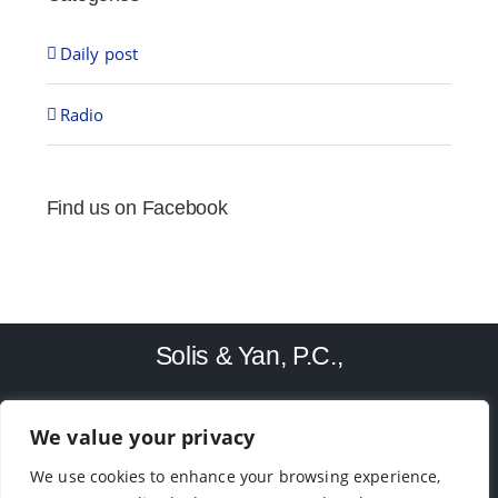
Daily post
Radio
Find us on Facebook
Solis & Yan, P.C.,
We value your privacy
TEL: (713)-779-4416
We use cookies to enhance your browsing experience,
9188 Bellaire Blvd, Houston, TX 77036