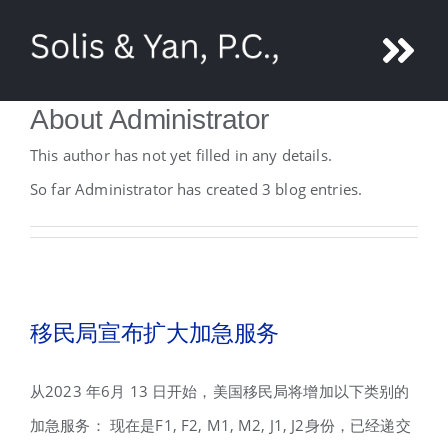
Skip
to
Tog
content
About
Administrator
Nav
About Ni Yan
This author has not yet filled in any details.
Attorneys
So far Administrator has created 3 blog entries.
Legal Services
Media
移民局宣布扩大加急服务
Contact us
从2023 年6月 13 日开始，美国移民局将增加以下类别的
加急服务： 现在是F1, F2, M1, M2, J1, J2身份，已经递交