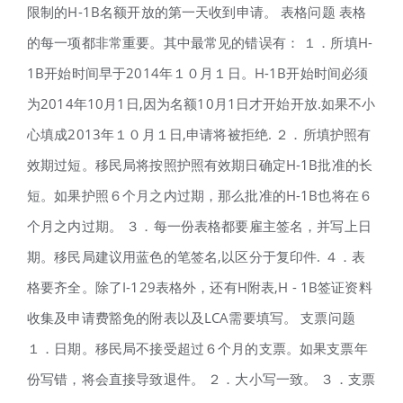
限制的H-1B名额开放的第一天收到申请。 表格问题 表格
的每一项都非常重要。其中最常见的错误有： １．所填H-
1B开始时间早于2014年１０月１日。H-1B开始时间必须
为2014年10月1日,因为名额10月1日才开始开放.如果不小
心填成2013年１０月１日,申请将被拒绝. ２．所填护照有
效期过短。移民局将按照护照有效期日确定H-1B批准的长
短。如果护照６个月之内过期，那么批准的H-1B也将在６
个月之内过期。 ３．每一份表格都要雇主签名，并写上日
期。移民局建议用蓝色的笔签名,以区分于复印件. ４．表
格要齐全。除了I-129表格外，还有H附表,H - 1B签证资料
收集及申请费豁免的附表以及LCA需要填写。 支票问题
１．日期。移民局不接受超过６个月的支票。如果支票年
份写错，将会直接导致退件。 ２．大小写一致。 ３．支票