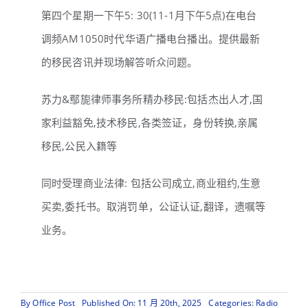
第四个星期一下午5: 30(11-1月下午5点)在电台
调频AM1050时代华语广播电台播出。提供最新
的移民咨讯并现场解答听众问题。
苏力&鄢旎律师事务所精办移民:包括杰出人才,国
家利益豁免,技术移民,各类签证，身份转换,亲属
移民,公民入籍等
同时受理商业法律: 包括公司成立,商业租约,生意
买卖,委托书。取消罚单，公证认证,翻译，遗嘱等
业务。
By
Office Post
Categories:
Radio
Published On: 11 月 20th, 2025