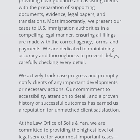
providing clear guidance and assisting clients
with the preparation of supporting
documents, evidence, legal papers, and
translations. Most importantly, we present our
cases to U.S. immigration authorities in a
compelling legal manner, ensuring all filings
are made with the correct agency, forms, and
payments. We are dedicated to maintaining
accuracy and thoroughness to prevent delays,
carefully checking every detail.
We actively track case progress and promptly
notify clients of any important developments
or necessary actions. Our commitment to
accessibility, attention to detail, and a proven
history of successful outcomes has earned us
a reputation for unmatched client satisfaction.
At the Law Office of Solis & Yan, we are
committed to providing the highest level of
legal service for your most important cases—