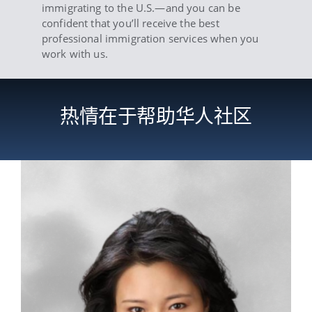
immigrating to the U.S.—and you can be
confident that you’ll receive the best
professional immigration services when you
work with us.
热情在于帮助华人社区