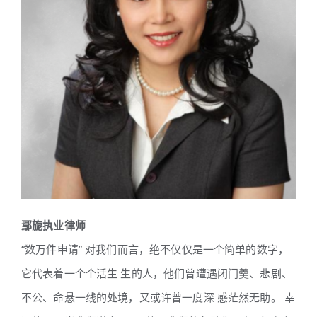
鄢旎执业律师
“数万件申请” 对我们而言，绝不仅仅是一个简单的数字，
它代表着一个个活生 生的人，他们曾遭遇闭门羹、悲剧、
不公、命悬一线的处境，又或许曾一度深 感茫然无助。 幸