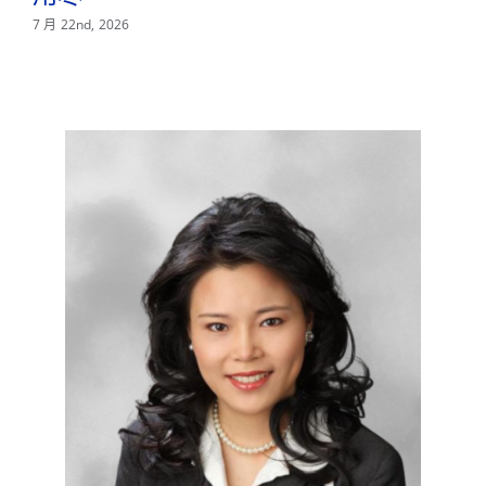
—
7 月 22nd, 2026
7 月