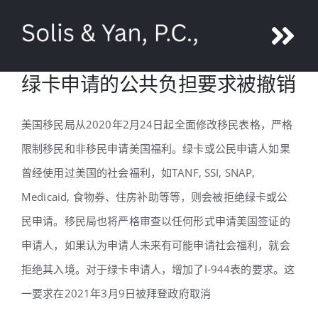
Skip
to
Tog
content
绿卡申请的公共负担要求被撤销
Nav
鄢旎
美国移民局从2020年2月24日起全面修改移民表格，严格
团队
限制移民和非移民申请美国福利。绿卡或公民申请人如果
曾经使用过美国的社会福利，如TANF, SSI, SNAP,
服务
Medicaid, 食物券、住房补助等等，则会被拒绝绿卡或公
民申请。移民局也将严格审查以任何形式申请美国签证的
媒体
申请人，如果认为申请人未来有可能申请社会福利，就会
拒绝其入境。对于绿卡申请人，增加了I-944表的要求。这
联系
一要求在2021年3月9日被拜登政府取消