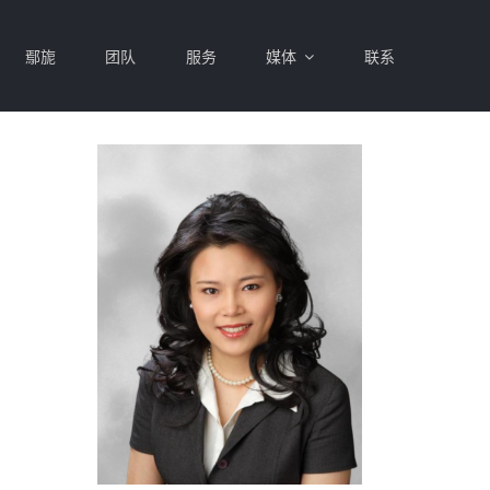
鄢旎
团队
服务
媒体
联系