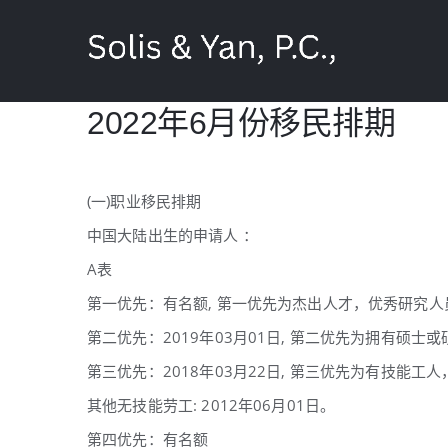
Skip
to
content
2022年6月份移民排期
(一)职业移民排期
中国大陆出生的申请人 ：
A表
第一优先：有名额, 第一优先为杰出人才，优秀研究
第二优先：2019年03月01日, 第二优先为拥有硕
第三优先：2018年03月22日, 第三优先为有技能工
其他无技能劳工: 2012年06月01日。
第四优先：有名额