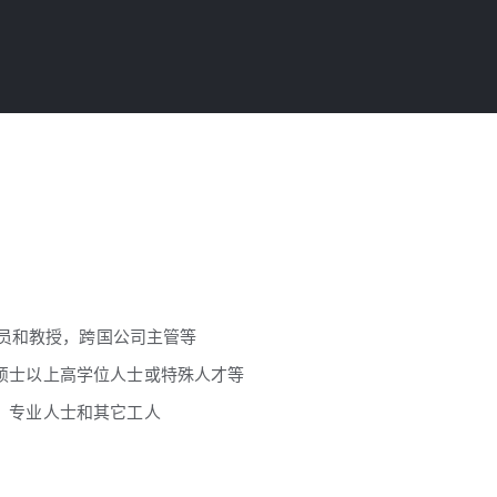
人员和教授，跨国公司主管等
士或硕士以上高学位人士或特殊人才等
人，专业人士和其它工人