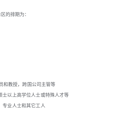
地区的排期为：
人员和教授，跨国公司主管等
士或硕士以上高学位人士或特殊人才等
人，专业人士和其它工人