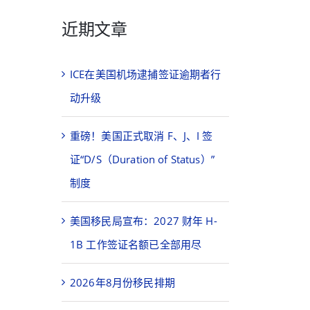
近期文章
ICE在美国机场逮捕签证逾期者行
动升级
重磅！美国正式取消 F、J、I 签
证“D/S（Duration of Status）”
制度
美国移民局宣布：2027 财年 H-
1B 工作签证名额已全部用尽
2026年8月份移民排期