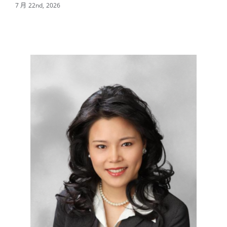
—
7 月 22nd, 2026
7 月