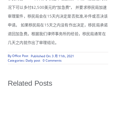
况下可以多付$2,500美元的“加急费”， 并要求移民局加速
审理案件，移民局会在15天内决定是否批准,补件或否决该
申请。 如果移民局在15天之内没有作出决定，移民局承诺
退回加急费。根据我们律师事务所的经验，移民局通常在
几天之内就作出了审理结论。
By
Office Post
Published On: 3 月 11th, 2021
on
Categories:
Daily post
0 Comments
今
年
H-
1B
Related Posts
截
止
日
期
改
为
3
月