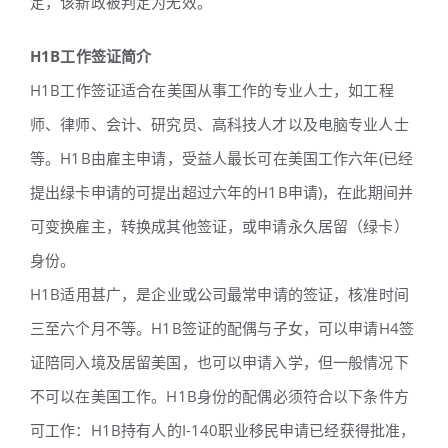
定，该新政被判定为无效。
H1B工作签证简介
H1B工作签证适合在美国从事工作的专业人士，如工程
师、律师、会计、研究员、高科技人才以及电脑专业人士
等。H1B由雇主申请，受益人最长可在美国工作六年(已经
提出绿卡申请的可提出超过六年的H1B申请)，在此期间并
可变换雇主，转换成其他签证，或申请永久居留（绿卡）
身份。
H1B适用甚广，是企业或公司最常申请的签证，核准时间
三至六个月不等。H1B签证的配偶与子女，可以申请H4签
证陪同入境及居留美国，也可以申请入学，但一般情况下
不可以在美国工作。H1B身份的配偶必须符合以下条件方
可工作：H1B持有人的I-140职业移民申请已经获得批准，